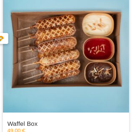
Waffel Box
49,00
€