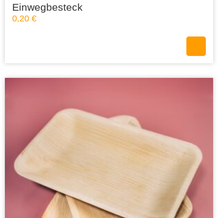
Einwegbesteck
0,20
€