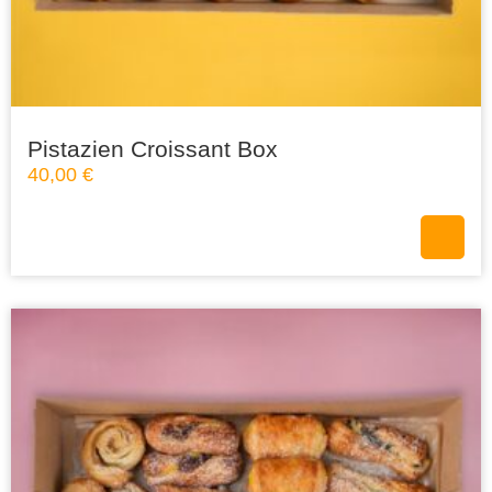
Pistazien Croissant Box
40,00
€