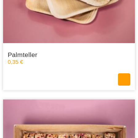
Palmteller
0,35
€