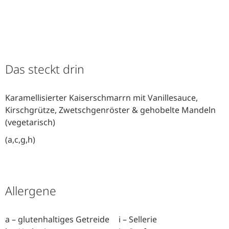
Das steckt drin
Karamellisierter Kaiserschmarrn mit Vanillesauce,
Kirschgrütze, Zwetschgenröster & gehobelte Mandeln
(vegetarisch)
(a,c,g,h)
Allergene
a – glutenhaltiges Getreide
i – Sellerie