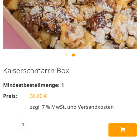
Kaiserschmarrn Box
Mindestbestellmenge:
1
Preis:
36,00
€
zzgl. 7 % MwSt. und Versandkosten