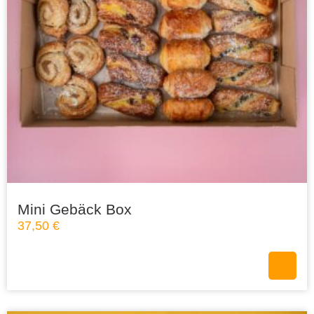
Mini Gebäck Box
37,50
€