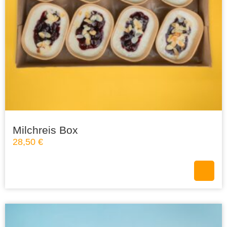
Milchreis Box
28,50
€