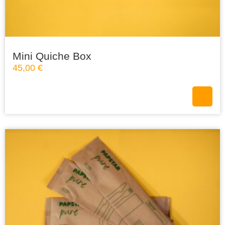
Mini Quiche Box
45,00
€