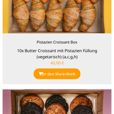
Pistazien Croissant Box
10x Butter Croissant mit Pistazien Füllung
(vegetarisch) (a,c,g,h)
40,00
€
in den Warenkorb