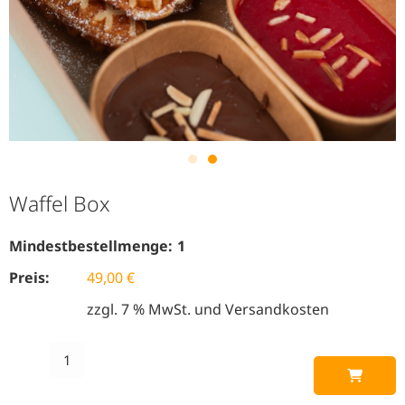
Waffel Box
Mindestbestellmenge:
1
Preis:
49,00
€
zzgl. 7 % MwSt. und Versandkosten