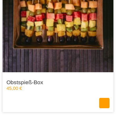
Obstspieß-Box
45,00
€