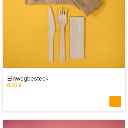
Einwegbesteck
0,20
€