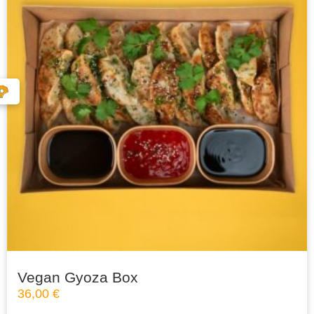
Vegan Gyoza Box
36,00
€