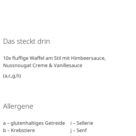
Das steckt drin
10x fluffige Waffel am Stil mit Himbeersauce,
Nussnougat Creme & Vanillesauce
(a,c,g,h)
Allergene
a – glutenhaltiges Getreide
i – Sellerie
b – Krebstiere
j – Senf