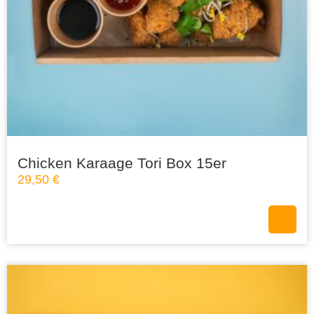
Chicken Karaage Tori Box 15er
29,50
€