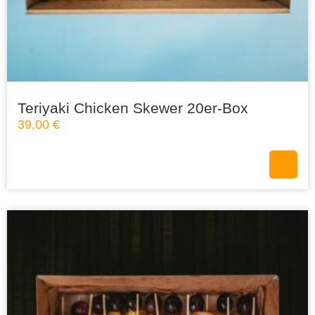
Teriyaki Chicken Skewer 20er-Box
39,00
€