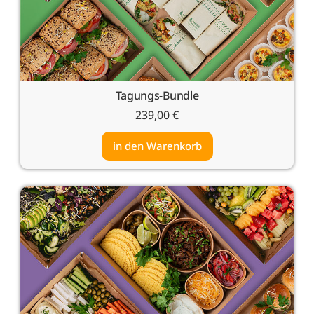
Tagungs-Bundle
239,00
€
in den Warenkorb