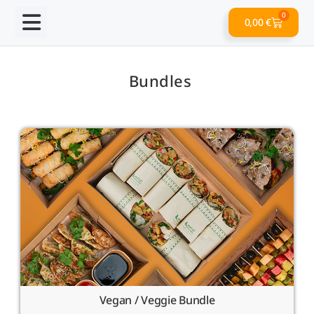
0
0,00
€
Bundles
Vegan / Veggie Bundle