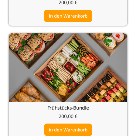
200,00
€
in den Warenkorb
Frühstücks-Bundle
200,00
€
in den Warenkorb