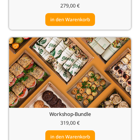
279,00
€
in den Warenkorb
Workshop-Bundle
319,00
€
in den Warenkorb