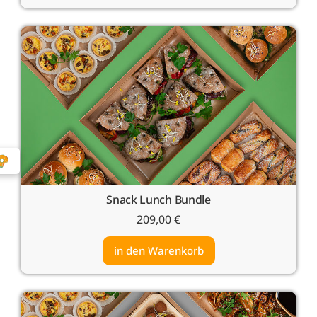
Snack Lunch Bundle
209,00
€
in den Warenkorb