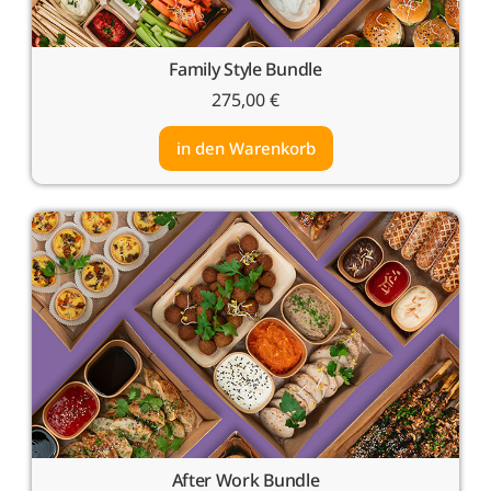
Family Style Bundle
275,00
€
in den Warenkorb
After Work Bundle