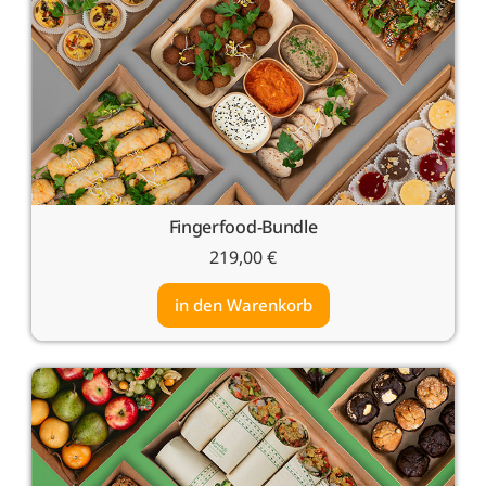
Fingerfood-Bundle
219,00
€
in den Warenkorb