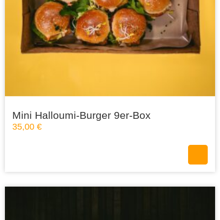
Mini Halloumi-Burger 9er-Box
35,00
€