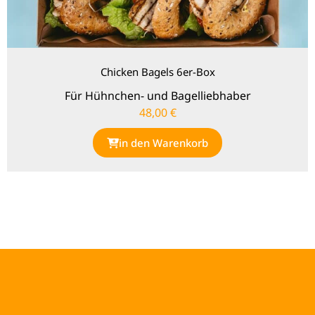
Chicken Bagels 6er-Box
Für Hühnchen- und Bagelliebhaber
48,00
€
in den Warenkorb