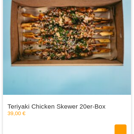
Teriyaki Chicken Skewer 20er-Box
39,00
€