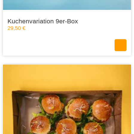
Kuchenvariation 9er-Box
29,50
€