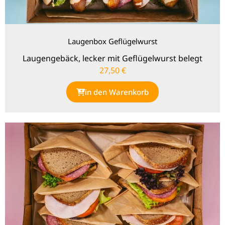
Laugenbox Geflügelwurst
Laugengebäck, lecker mit Geflügelwurst belegt
27,50
€
in den Warenkorb