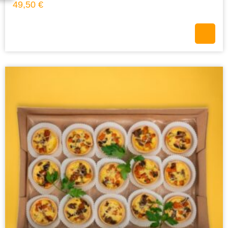
49,50
€