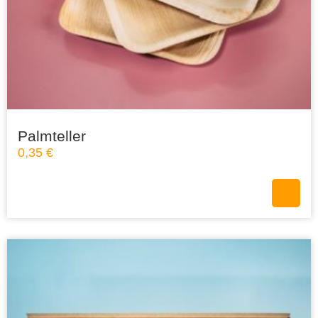
Palmteller
0,35
€