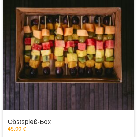
Obstspieß-Box
45,00
€