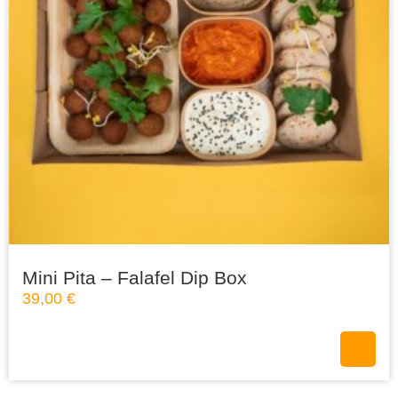
Mini Pita – Falafel Dip Box
39,00
€