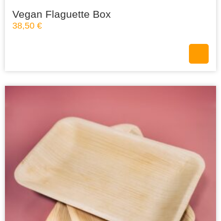
Vegan Flaguette Box
38,50
€