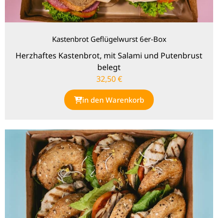
Kastenbrot Geflügelwurst 6er-Box
Herzhaftes Kastenbrot, mit Salami und Putenbrust
belegt
32,50
€
in den Warenkorb