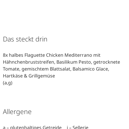
Das steckt drin
8x halbes Flaguette Chicken Mediterrano mit
Hähnchenbruststreifen, Basilikum Pesto, getrocknete
Tomate, gemischtem Blattsalat, Balsamico Glace,
Hartkäse & Grillgemüse
(a,g)
Allergene
a – glutenhaltiges Getreide
i – Sellerie