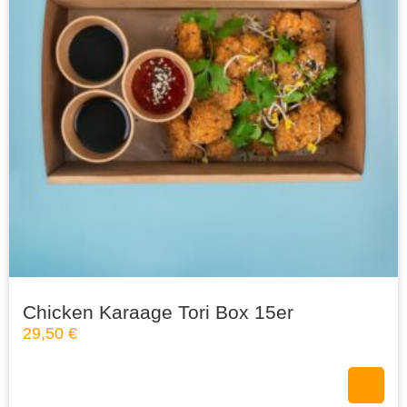
Chicken Karaage Tori Box 15er
29,50
€