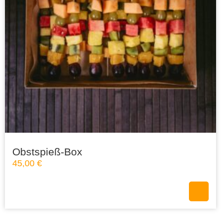
Obstspieß-Box
45,00
€