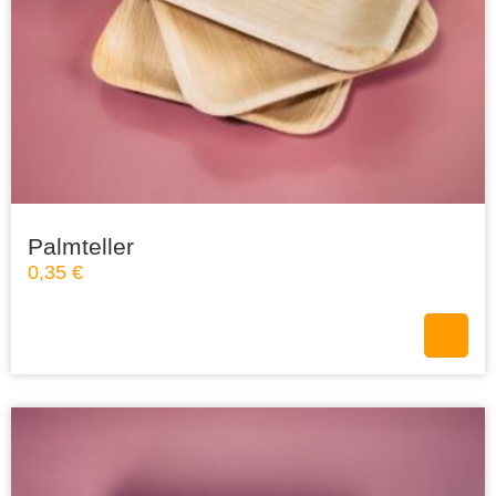
Palmteller
0,35
€