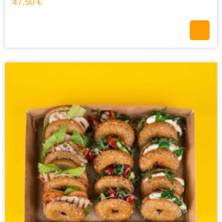
47,50
€