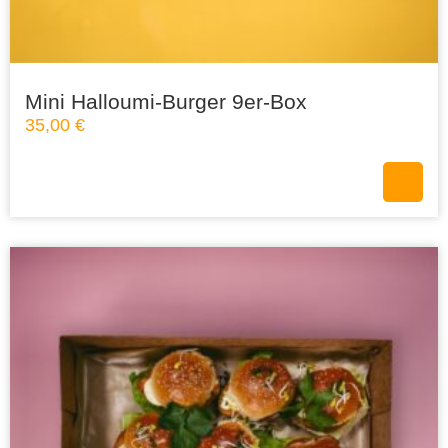
Mini Halloumi-Burger 9er-Box
35,00
€