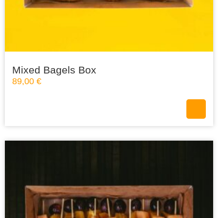
Mixed Bagels Box
89,00
€