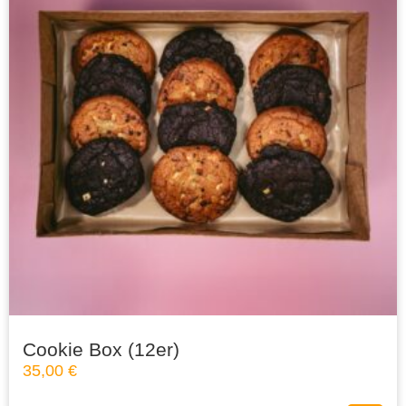
Cookie Box (12er)
35,00
€