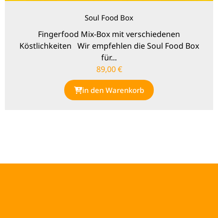
Soul Food Box
Fingerfood Mix-Box mit verschiedenen
Köstlichkeiten Wir empfehlen die Soul Food Box
für...
89,00
€
in den Warenkorb