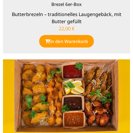
Brezel 6er-Box
Butterbrezeln – traditionelles Laugengebäck, mit
Butter gefüllt
22,00
€
in den Warenkorb