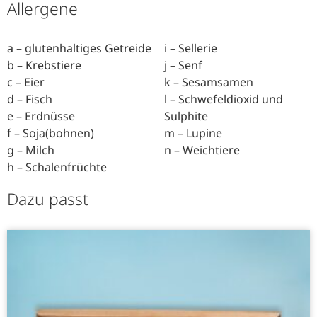
Allergene
a – glutenhaltiges Getreide
i – Sellerie
b – Krebstiere
j – Senf
c – Eier
k – Sesamsamen
d – Fisch
l – Schwefeldioxid und
e – Erdnüsse
Sulphite
f – Soja(bohnen)
m – Lupine
g – Milch
n – Weichtiere
h – Schalenfrüchte
Dazu passt