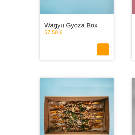
Wagyu Gyoza Box
57,50
€