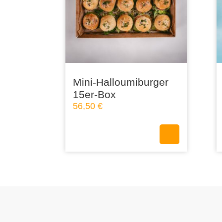
Mini-Halloumiburger
15er-Box
56,50
€