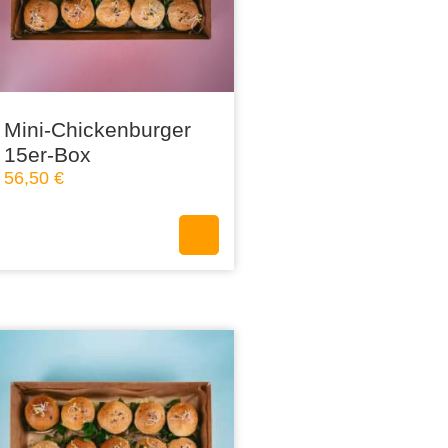
Mini-Chickenburger
15er-Box
56,50
€