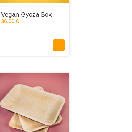
Vegan Gyoza Box
36,00
€