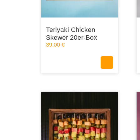
Teriyaki Chicken
Skewer 20er-Box
39,00
€