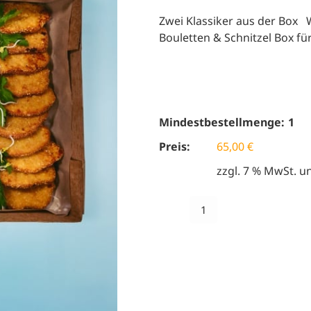
Zwei Klassiker aus der Box 
Bouletten & Schnitzel Box fü
Mindestbestellmenge:
1
Preis:
65,00
€
zzgl. 7 % MwSt. 