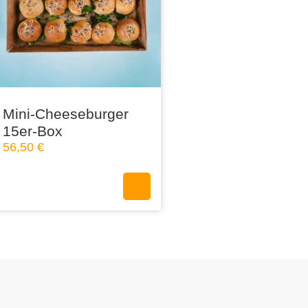
Mini-Cheeseburger
15er-Box
56,50
€