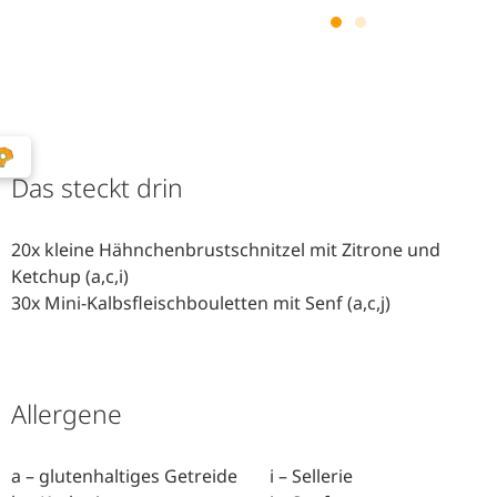
Das steckt drin
20x kleine Hähnchenbrustschnitzel mit Zitrone und
Ketchup (a,c,i)
30x Mini-Kalbsfleischbouletten mit Senf (a,c,j)
Allergene
a – glutenhaltiges Getreide
i – Sellerie