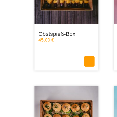
Obstspieß-Box
45,00
€