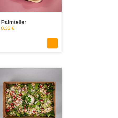
Palmteller
0,35
€