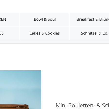
l. MwSt.
XEN
Bowl & Soul
Breakfast & Brun
ES
Cakes & Cookies
Schnitzel & Co.
Mini-Bouletten- & Sc