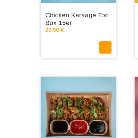
Chicken Karaage Tori
Box 15er
29,50
€