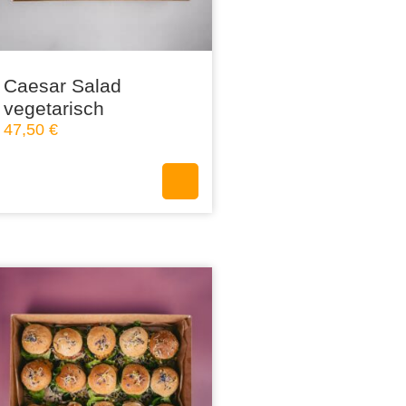
Caesar Salad
vegetarisch
47,50
€